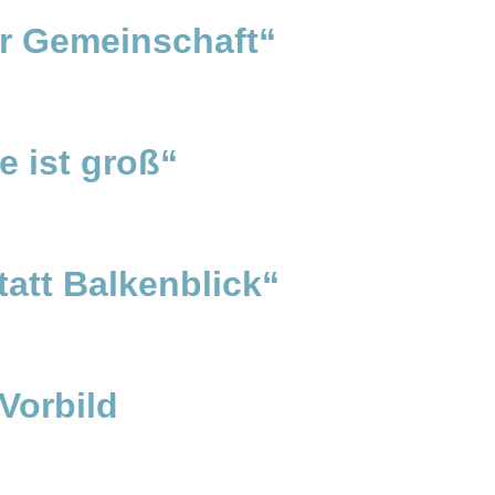
ur Gemeinschaft“
e ist groß“
att Balkenblick“
Vorbild