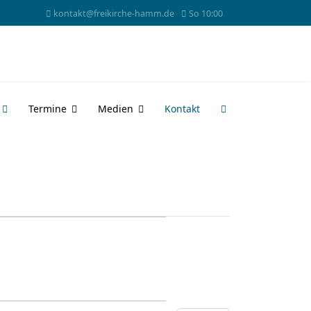
kontakt@freikirche-hamm.de
So 10:00
Termine
Medien
Kontakt