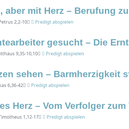
n, aber mit Herz – Berufung z
 Petrus 2,2-10
Predigt abspielen
earbeiter gesucht – Die Ernt
atthäus 9,35-10,10
Predigt abspielen
en sehen – Barmherzigkeit st
kas 6,36-42
Predigt abspielen
es Herz – Vom Verfolger zum 
. Timotheus 1,12-17
Predigt abspielen