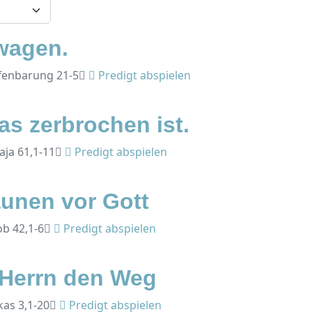
wagen.
ffenbarung 21-5
Predigt abspielen
as zerbrochen ist.
saja 61,1-11
Predigt abspielen
unen vor Gott
ob 42,1-6
Predigt abspielen
 Herrn den Weg
kas 3,1-20
Predigt abspielen