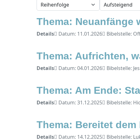
- Sortierung wählen -
- Richtung wählen -
Thema: Neuanfänge 
Details
Datum: 11.01.2026
Bibelstelle: O
Thema: Aufrichten, w
Details
Datum: 04.01.2026
Bibelstelle: Je
Thema: Am Ende: Sta
Details
Datum: 31.12.2025
Bibelstelle: Hi
Thema: Bereitet dem
Details
Datum: 14.12.2025
Bibelstelle: Lu