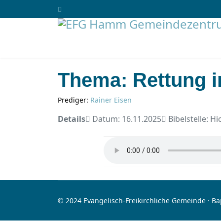
Thema: Rettung i
Prediger:
Rainer Eisen
Details
Datum: 16.11.2025
Bibelstelle: Hi
© 2024 Evangelisch-Freikirchliche Gemeinde · B