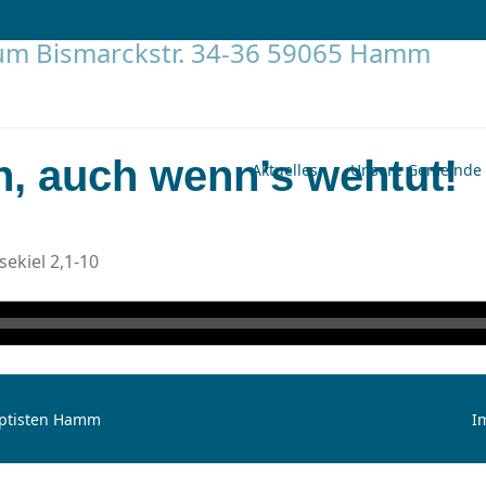
, auch wenn’s wehtut!
Aktuelles
Unsere Gemeinde
sekiel 2,1-10
aptisten Hamm
I