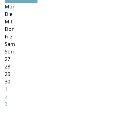
Mon
Die
Mit
Don
Fre
Sam
Son
27
28
29
30
1
2
3