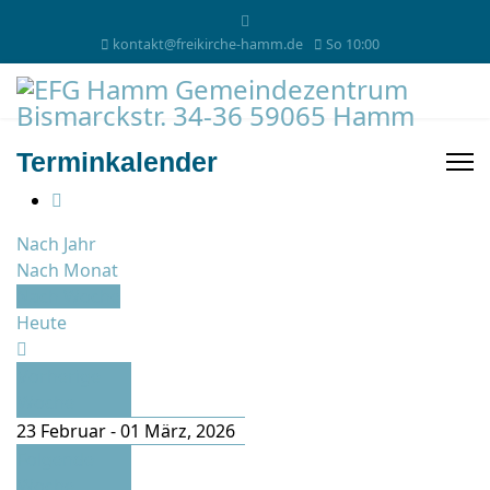
kontakt@freikirche-hamm.de
So 10:00
Terminkalender
Nach Jahr
Nach Monat
Nach Woche
Heute
Vorherige
Woche
23 Februar - 01 März, 2026
Folgende
Woche