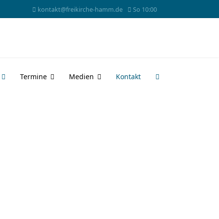
kontakt@freikirche-hamm.de
So 10:00
Termine
Medien
Kontakt