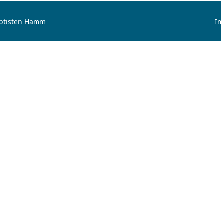
aptisten Hamm
I