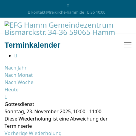
kontakt@freikirche-hamm.de
So 10:00
Terminkalender
Nach Jahr
Nach Monat
Nach Woche
Heute
Gottesdienst
Sonntag, 23. November 2025, 10:00 - 11:00
Diese Wiederholung ist eine Abweichung der
Terminserie
Vorherige Wiederholung